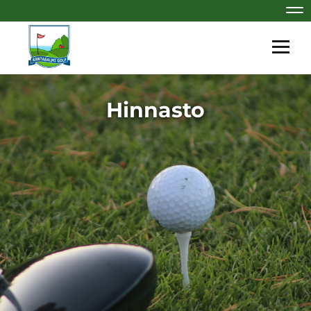
Nav
Navig
Hinnasto