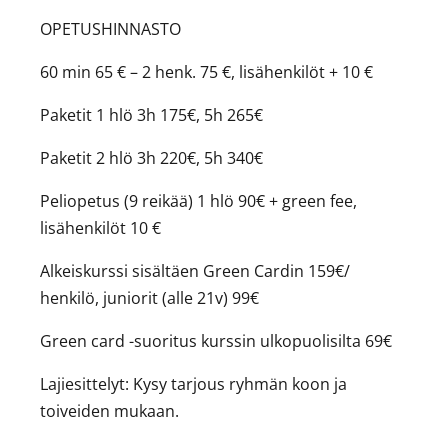
OPETUSHINNASTO
60 min 65 € – 2 henk. 75 €, lisähenkilöt + 10 €
Paketit 1 hlö 3h 175€, 5h 265€
Paketit 2 hlö 3h 220€, 5h 340€
Peliopetus (9 reikää) 1 hlö 90€ + green fee,
lisähenkilöt 10 €
Alkeiskurssi sisältäen Green Cardin 159€/
henkilö, juniorit (alle 21v) 99€
Green card -suoritus kurssin ulkopuolisilta 69€
Lajiesittelyt: Kysy tarjous ryhmän koon ja
toiveiden mukaan.